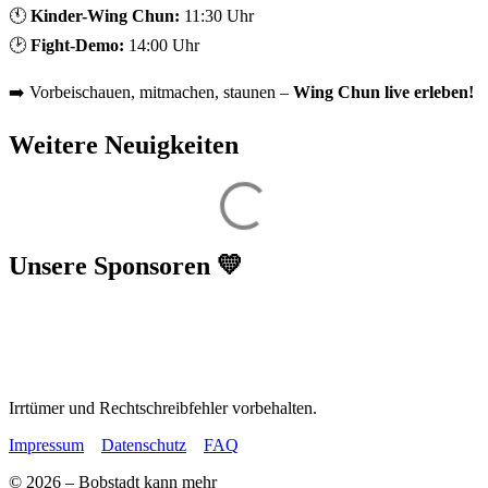
🕚
Kinder-Wing Chun:
11:30 Uhr
🕑
Fight-Demo:
14:00 Uhr
➡️ Vorbeischauen, mitmachen, staunen –
Wing Chun live erleben!
Weitere Neuigkeiten
Unsere Sponsoren 💛
Irrtümer und Rechtschreibfehler vorbehalten.
Impressum
Datenschutz
FAQ
© 2026 – Bobstadt kann mehr