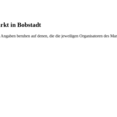
rkt in Bobstadt
ngaben beruhen auf denen, die die jeweiligen Organisatoren des Markt